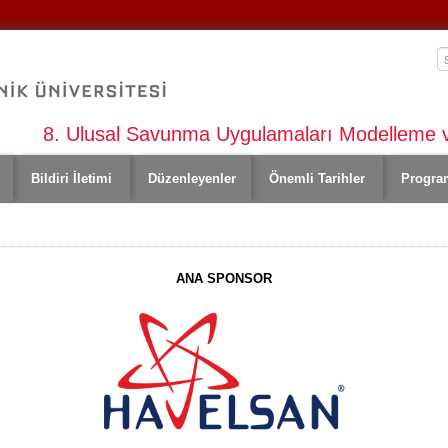
8. Ulusal Savunma Uygulamaları Modelleme 
Bildiri İletimi
Düzenleyenler
Önemli Tarihler
Progra
ANA SPONSOR