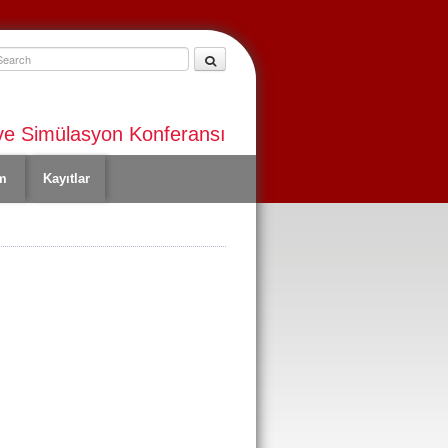
ve Simülasyon Konferansı
m
Kayıtlar